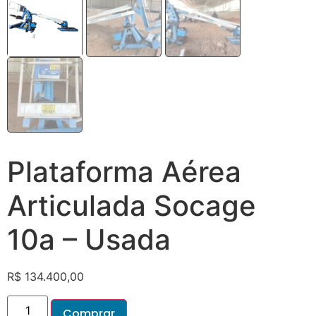
Plataforma Aérea
Articulada Socage
10a – Usada
R$
134.400,00
Comprar