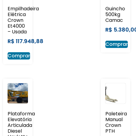
Empilhadeira
Guincho
Elétrica
500kg
Crown
Camac
Et4000
R$
5.380,0
– Usada
R$
117.948,88
Comprar
Comprar
Plataforma
Paleteira
Elevatória
Manual
Articulada
Crown
Diesel
PTH