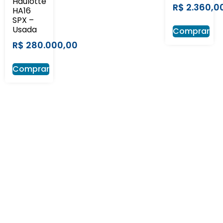
Haulotte
R$
2.360,0
HA16
SPX –
Usada
Comprar
R$
280.000,00
Comprar