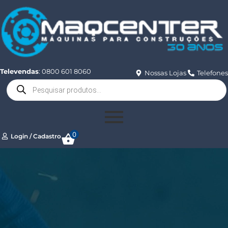
Televendas
: 0800 601 8060
Nossas Lojas
Telefones
0
Login / Cadastro