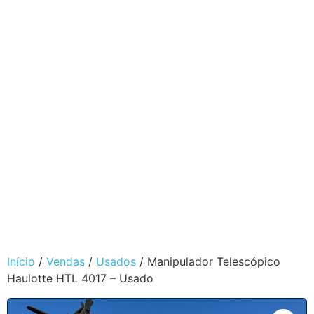
Início
/
Vendas
/
Usados
/ Manipulador Telescópico
Haulotte HTL 4017 – Usado