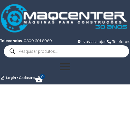
Televendas
: 0800 601 8060
Nossas Lojas
Telefones
0
Login / Cadastro