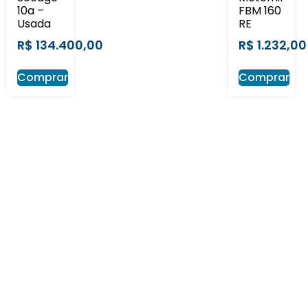
10a –
FBM 160
Usada
RE
R$
134.400,00
R$
1.232,00
Comprar
Comprar