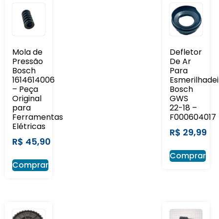
Mola de
Defletor
Pressão
De Ar
Bosch
Para
1614614006
Esmerilhadei
– Peça
Bosch
Original
GWS
para
22-18 –
Ferramentas
F000604017
Elétricas
R$
29,99
R$
45,90
Comprar
Comprar