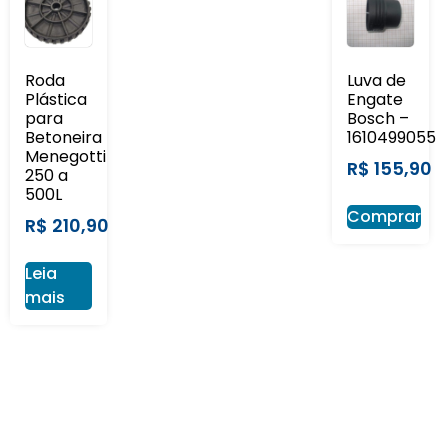
Roda
Luva de
Plástica
Engate
para
Bosch –
Betoneira
1610499055
Menegotti
R$
155,90
250 a
500L
Comprar
R$
210,90
Leia
mais