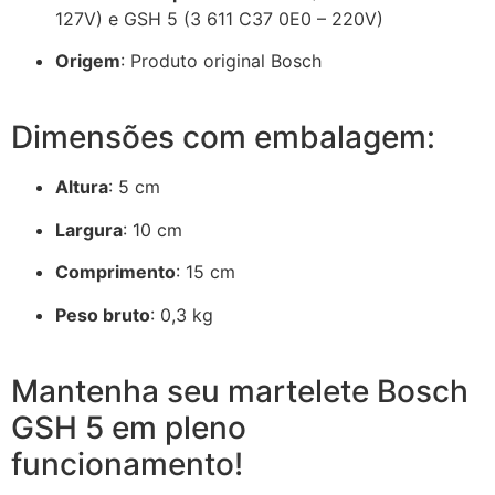
127V) e GSH 5 (3 611 C37 0E0 – 220V)
Origem
:
Produto original Bosch
Dimensões com embalagem:
Altura
: 5 cm
Largura
:
10 cm
Comprimento
:
15 cm
Peso bruto
:
0,3 kg
Mantenha seu martelete Bosch
GSH 5 em pleno
funcionamento!