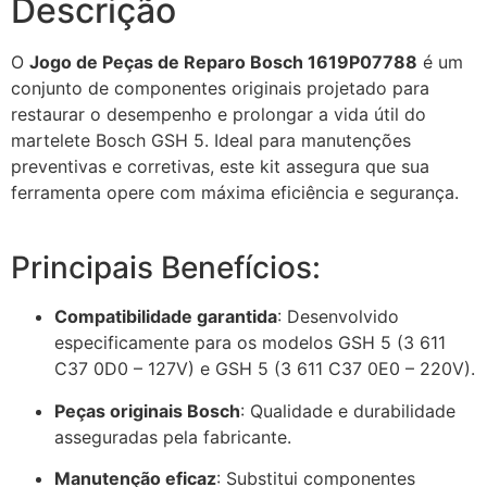
Descrição
O
Jogo de Peças de Reparo Bosch 1619P07788
é um
conjunto de componentes originais projetado para
restaurar o desempenho e prolongar a vida útil do
martelete Bosch GSH 5.
Ideal para manutenções
preventivas e corretivas, este kit assegura que sua
ferramenta opere com máxima eficiência e segurança.
Principais Benefícios:
Compatibilidade garantida
:
Desenvolvido
especificamente para os modelos GSH 5 (3 611
C37 0D0 – 127V) e GSH 5 (3 611 C37 0E0 – 220V).
Peças originais Bosch
:
Qualidade e durabilidade
asseguradas pela fabricante.
Manutenção eficaz
:
Substitui componentes