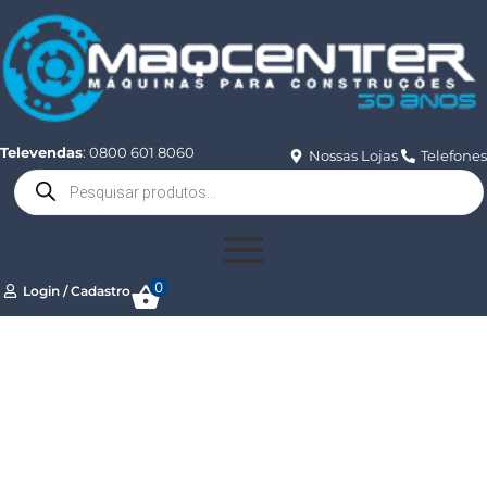
Televendas
: 0800 601 8060
Nossas Lojas
Telefones
0
Login / Cadastro