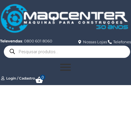
Televendas
: 0800 601 8060
Nossas Lojas
Telefones
0
Login / Cadastro