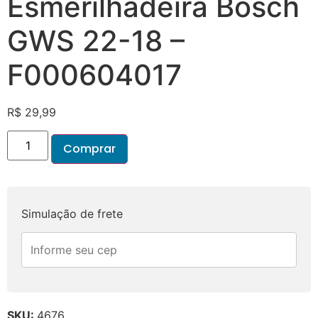
Esmerilhadeira Bosch
GWS 22-18 –
F000604017
R$
29,99
Comprar
Simulação de frete
SKU:
4676