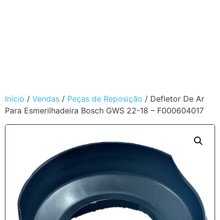
Início
/
Vendas
/
Peças de Reposição
/ Defletor De Ar
Para Esmerilhadeira Bosch GWS 22-18 – F000604017