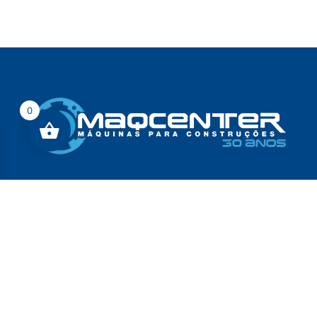
0
Produtos
Peças de Reposição
Ferramentas
Construção
Indústria e Comércio