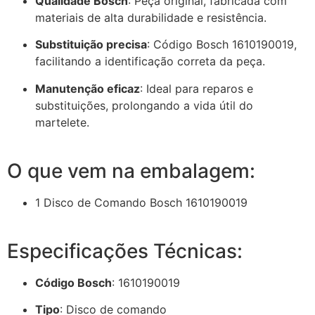
Qualidade Bosch
:
Peça original, fabricada com
materiais de alta durabilidade e resistência.
Substituição precisa
:
Código Bosch 1610190019,
facilitando a identificação correta da peça.
Manutenção eficaz
:
Ideal para reparos e
substituições, prolongando a vida útil do
martelete.
O que vem na embalagem:
1 Disco de Comando Bosch 1610190019
Especificações Técnicas:
Código Bosch
:
1610190019
Tipo
:
Disco de comando