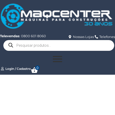
Televendas
: 0800 601 8060
Nossas Lojas
Telefones
0
Login / Cadastro