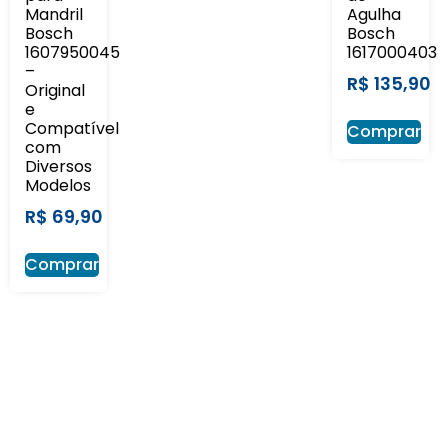
Mandril
Agulha
Bosch
Bosch
1607950045
1617000403
–
R$
135,90
Original
e
Compatível
Comprar
com
Diversos
Modelos
R$
69,90
Comprar