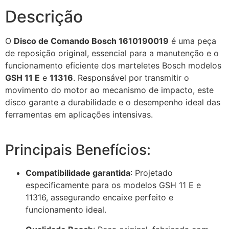
Descrição
O
Disco de Comando Bosch 1610190019
é uma peça
de reposição original, essencial para a manutenção e o
funcionamento eficiente dos marteletes Bosch modelos
GSH 11 E
e
11316
.
Responsável por transmitir o
movimento do motor ao mecanismo de impacto, este
disco garante a durabilidade e o desempenho ideal das
ferramentas em aplicações intensivas.
Principais Benefícios:
Compatibilidade garantida
:
Projetado
especificamente para os modelos GSH 11 E e
11316, assegurando encaixe perfeito e
funcionamento ideal.