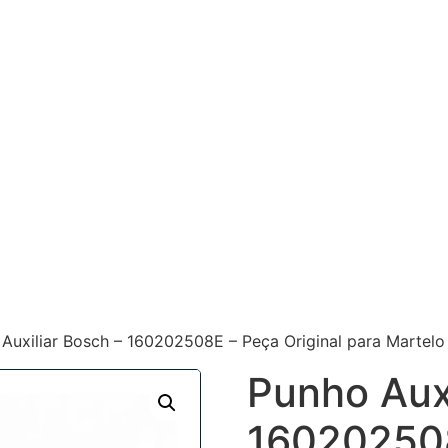
Auxiliar Bosch – 160202508E – Peça Original para Martel
Punho Auxi
160202508