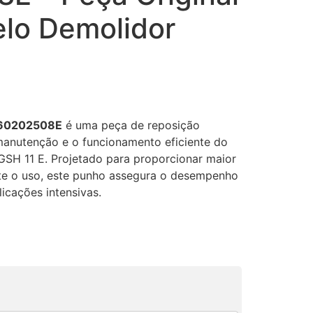
elo Demolidor
 160202508E
é uma peça de reposição
a manutenção e o funcionamento eficiente do
GSH 11 E.
Projetado para proporcionar maior
nte o uso, este punho assegura o desempenho
icações intensivas.