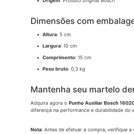
Origem
:
Produto original Bosch
Dimensões com embalag
Altura
: 5 cm
Largura
:
10 cm
Comprimento
:
15 cm
Peso bruto
:
0,3 kg
Mantenha seu martelo de
Adquira agora o
Punho Auxiliar Bosch 160
diferença na performance e durabilidade do
Nota
:
Antes de efetuar a compra, verifique 