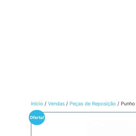
Início
/
Vendas
/
Peças de Reposição
/ Punho 
Oferta!