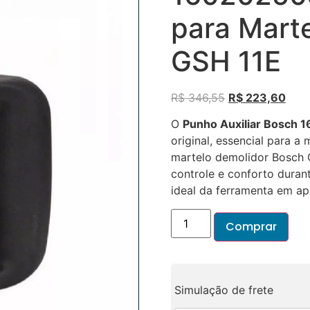
para Mart
GSH 11E
R$
346,55
R$
223,60
O
Punho Auxiliar Bosch
original, essencial para 
martelo demolidor Bosch 
controle e conforto dura
ideal da ferramenta em apl
Comprar
Simulação de frete