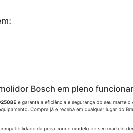
em:
molidor Bosch em pleno funciona
202508E
e garanta a eficiência e segurança do seu martelo 
 equipamento.
Compre já e receba em qualquer lugar do Bras
a compatibilidade da peça com o modelo do seu martelo de