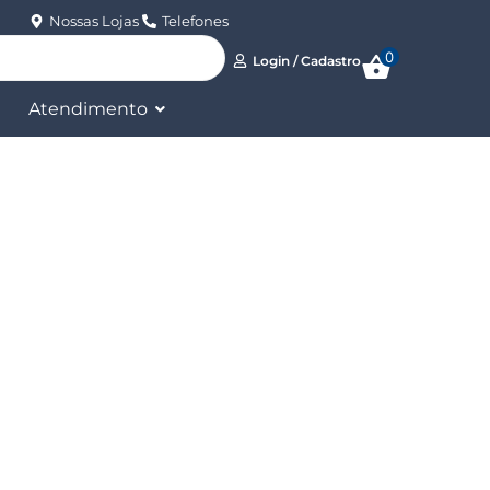
Nossas Lojas
Telefones
0
Login / Cadastro
Atendimento