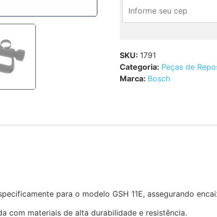
SKU:
1791
Categoria:
Peças de Repo
Marca:
Bosch
specificamente para o modelo GSH 11E, assegurando encaix
da com materiais de alta durabilidade e resistência.