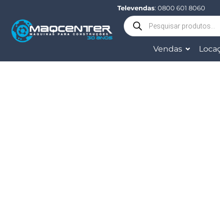
Televendas
: 0800 601 8060
Vendas
Loca