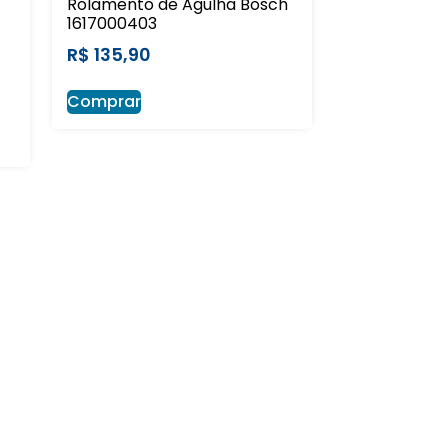
Rolamento de Agulha Bosch
1617000403
R$
135,90
Comprar