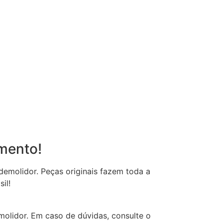
mento!
demolidor.
Peças originais fazem toda a
il!
molidor.
Em caso de dúvidas, consulte o