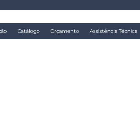
ção
Catálogo
Orçamento
Assistência Técnica