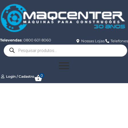
Televendas
: 0800 601 8060
Nossas Lojas
Telefones
0
Login / Cadastro