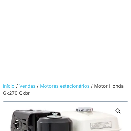
Início
/
Vendas
/
Motores estacionários
/ Motor Honda
Gx270 Qxbr