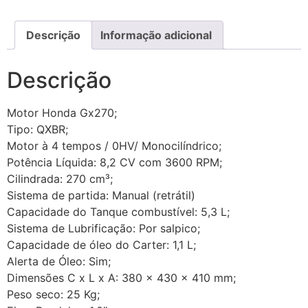
Descrição
Informação adicional
Descrição
Motor Honda Gx270;
Tipo: QXBR;
Motor à 4 tempos / 0HV/ Monocilíndrico;
Potência Líquida: 8,2 CV com 3600 RPM;
Cilindrada: 270 cm³;
Sistema de partida: Manual (retrátil)
Capacidade do Tanque combustível: 5,3 L;
Sistema de Lubrificação: Por salpico;
Capacidade de óleo do Carter: 1,1 L;
Alerta de Óleo: Sim;
Dimensões C x L x A: 380 x 430 x 410 mm;
Peso seco: 25 Kg;