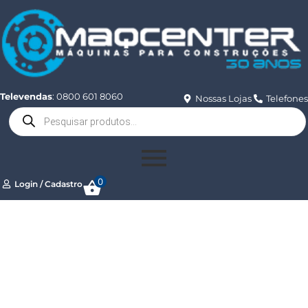
Televendas
: 0800 601 8060
Nossas Lojas
Telefones
0
Login / Cadastro